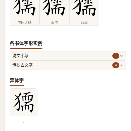
中国大陆
香港
台湾
各书体字形实例
1
说文小篆
4
传抄古文字
异体字
𤡤