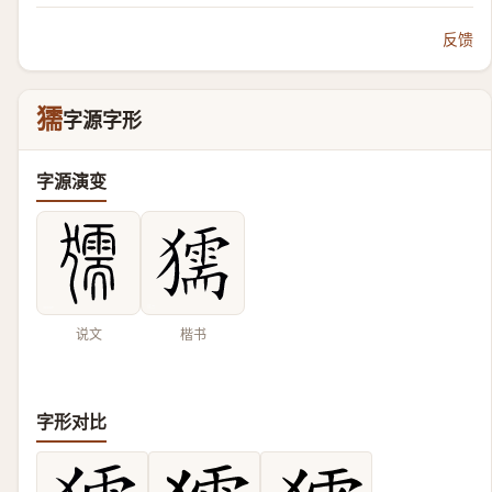
反馈
獳
字源字形
字源演变
说文
楷书
字形对比