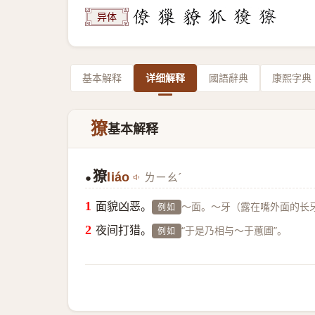
异体
基本解释
详细解释
國語辭典
康熙字典
獠
基本解释
獠
liáo
ㄌㄧㄠˊ
●
面貌凶恶。
～面。～牙（露在嘴外面的长
例如
夜间打猎。
“于是乃相与～于蕙圃”。
例如