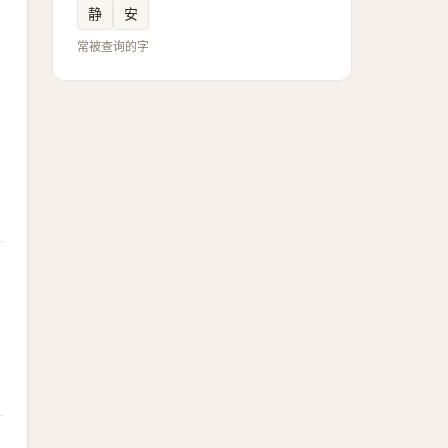
静
安
常被查询的字