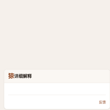
猄
详细解释
反馈