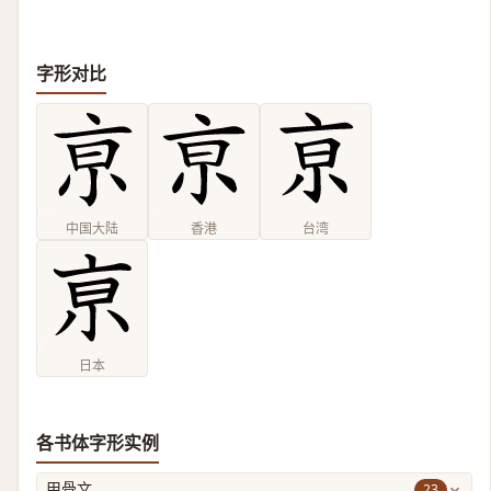
字形对比
中国大陆
香港
台湾
日本
各书体字形实例
23
甲骨文