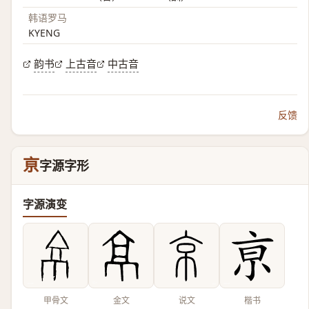
韩语罗马
KYENG
韵书
上古音
中古音
反馈
亰
字源字形
字源演变
甲骨文
金文
说文
楷书