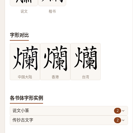
说文
楷书
字形对比
中国大陆
香港
台湾
各书体字形实例
2
说文小篆
2
传抄古文字