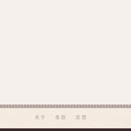
关于
条款
反馈