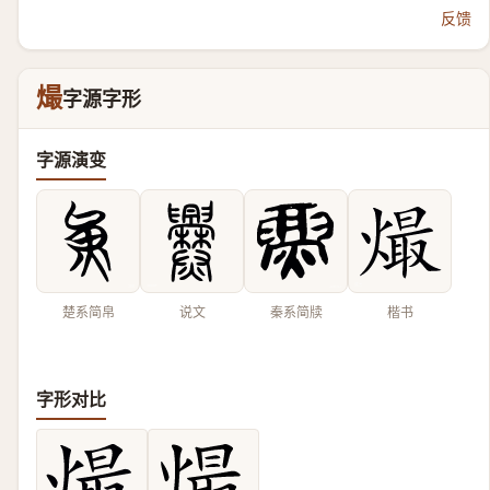
反馈
熶
字源字形
字源演变
楚系简帛
说文
秦系简牍
楷书
字形对比