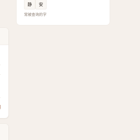
静
安
常被查询的字
馈