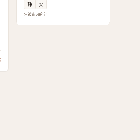
静
安
常被查询的字
馈