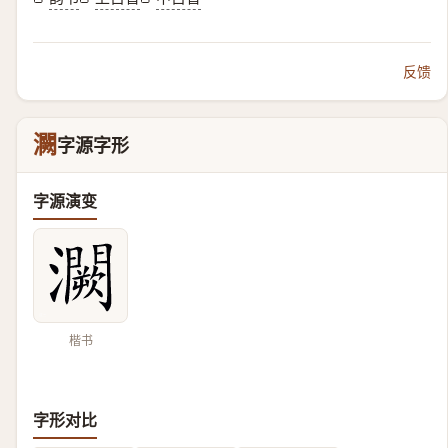
反馈
灍
字源字形
字源演变
楷书
字形对比