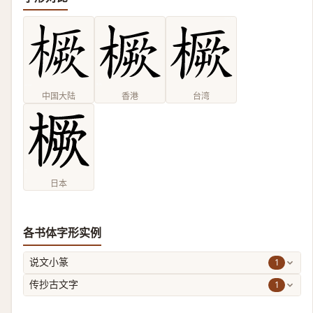
中国大陆
香港
台湾
日本
各书体字形实例
1
说文小篆
1
传抄古文字