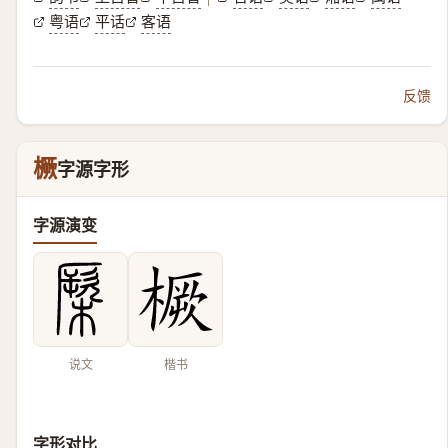
粤语
平话
客语
反馈
橛
字源字形
字源演变
说文
楷书
字形对比