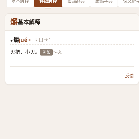
基本解释
详细解释
國語辭典
康熙字典
说文解
爝
基本解释
爝
jué
ㄐㄩㄝˊ
●
火把，小火。
～火。
例如
反馈