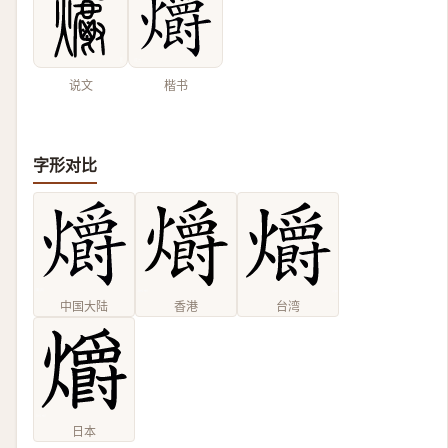
说文
楷书
字形对比
中国大陆
香港
台湾
日本