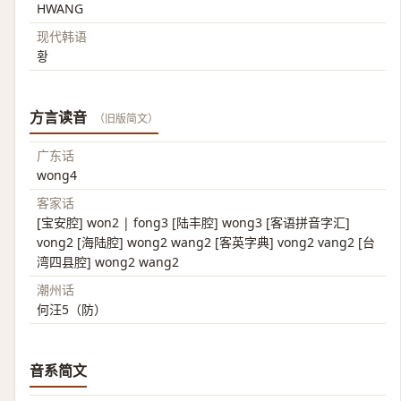
HWANG
现代韩语
황
方言读音
（旧版简文）
广东话
wong4
客家话
[宝安腔] won2 | fong3 [陆丰腔] wong3 [客语拼音字汇]
vong2 [海陆腔] wong2 wang2 [客英字典] vong2 vang2 [台
湾四县腔] wong2 wang2
潮州话
何汪5（防）
音系简文