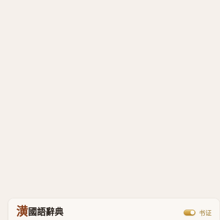
潢
國語辭典
书证