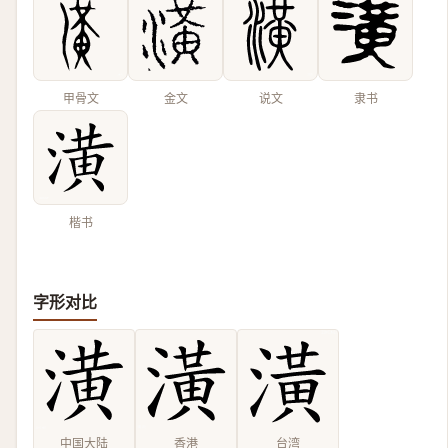
甲骨文
金文
说文
隶书
楷书
字形对比
中国大陆
香港
台湾