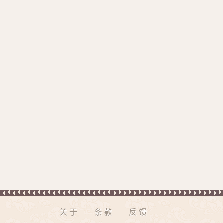
关于
条款
反馈