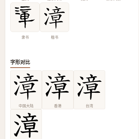
隶书
楷书
字形对比
中国大陆
香港
台湾