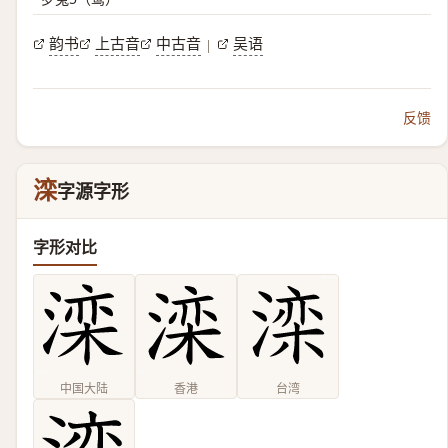
韵书
上古音
中古音
吴语
|
反馈
滦
字源字形
字形对比
中国大陆
香港
台湾