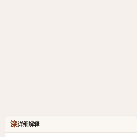
滦
详细解释