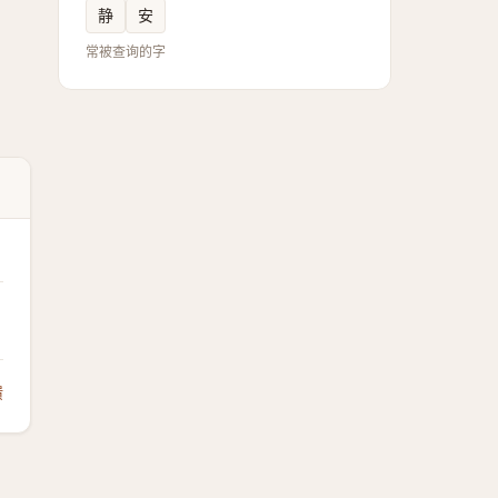
静
安
常被查询的字
馈