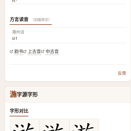
方言读音
（旧版简文）
潮州话
si1
韵书
上古音
中古音
反馈
湤
字源字形
字形对比