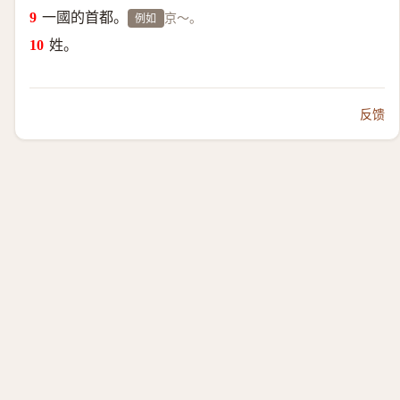
一國的首都。
京～。
例如
姓。
反馈