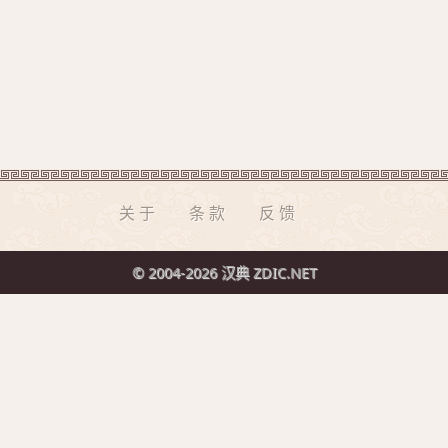
关于
条款
反馈
© 2004-2026 汉典 ZDIC.NET