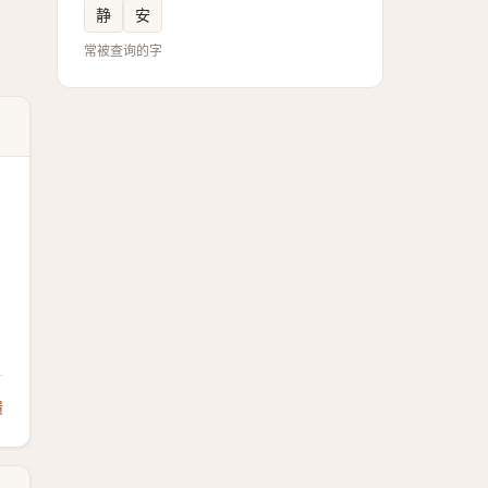
静
安
常被查询的字
馈