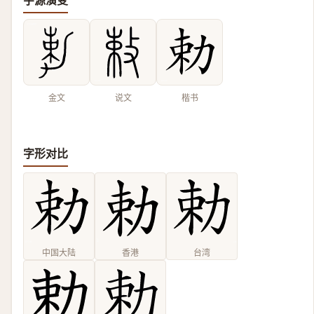
字源演变
金文
说文
楷书
字形对比
中国大陆
香港
台湾