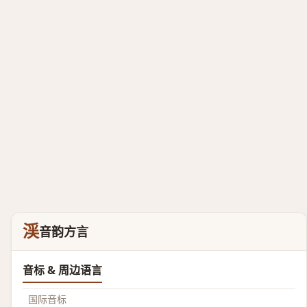
渓
音韵方言
音标 & 周边语言
国际音标