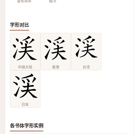
楚系简帛
楷书
字形对比
中国大陆
香港
台湾
日本
各书体字形实例