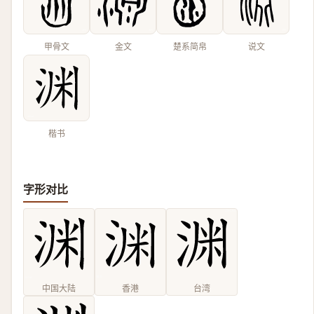
甲骨文
金文
楚系简帛
说文
楷书
字形对比
中国大陆
香港
台湾