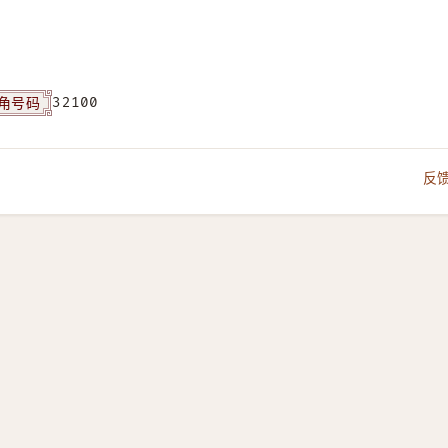
角号码
32100
反