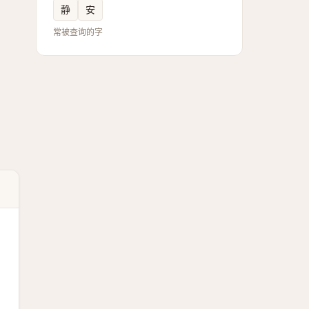
静
安
常被查询的字