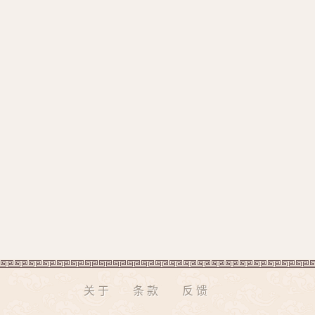
关于
条款
反馈