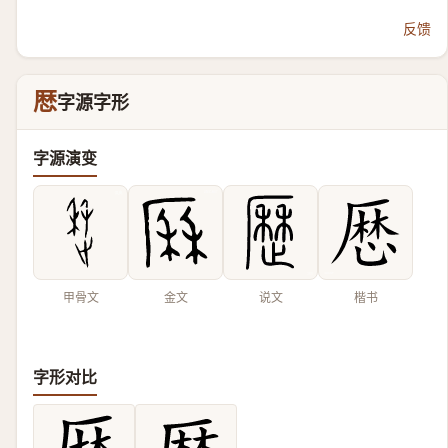
反馈
厯
字源字形
字源演变
甲骨文
金文
说文
楷书
字形对比