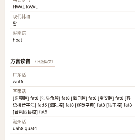
HWAL KWAL
现代韩语
활
越南语
hoạt
方言读音
（旧版简文）
广东话
wut6
客家话
[东莞腔] fat8 [沙头角腔] fat8 [梅县腔] fat8 [宝安腔] fat8 [客
语拼音字汇] fad6 [海陆腔] fat8 [客英字典] fat8 [陆丰腔] fat8
[台湾四县腔] fat8
潮州话
uah8 guat4