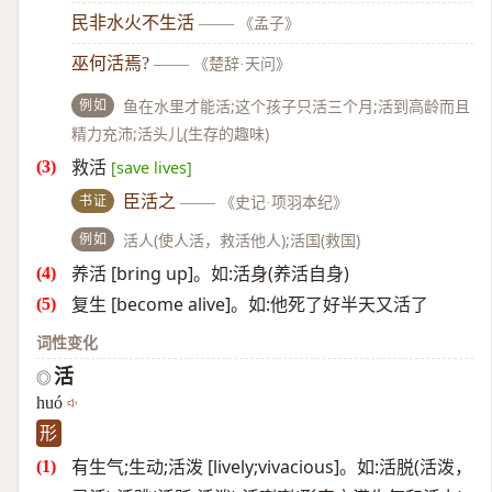
民非水火不生活
——
《孟子》
巫何活焉?
——
《楚辞·天问》
例如
鱼在水里才能活;这个孩子只活三个月;活到高龄而且
精力充沛;活头儿(生存的趣味)
救活
[save lives]
书证
臣活之
——
《史记·项羽本纪》
例如
活人(使人活，救活他人);活国(救国)
养活 [bring up]。如:活身(养活自身)
复生 [become alive]。如:他死了好半天又活了
词性变化
活
◎
huó
形
有生气;生动;活泼 [lively;vivacious]。如:活脱(活泼，