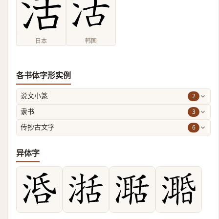
日本
韩国
各书体字形实例
2
说文小篆
3
隶书
6
传抄古文字
异体字