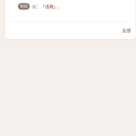
例如
如：
。
「活用」
反馈