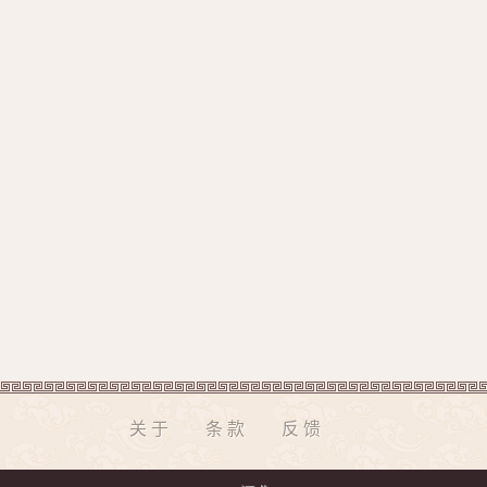
关于
条款
反馈