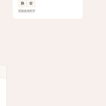
静
安
常被查询的字