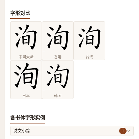
字形对比
中国大陆
香港
台湾
日本
韩国
各书体字形实例
1
说文小篆