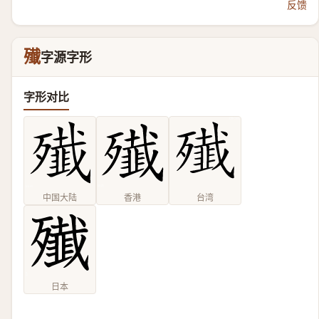
反馈
殱
字源字形
字形对比
中国大陆
香港
台湾
日本