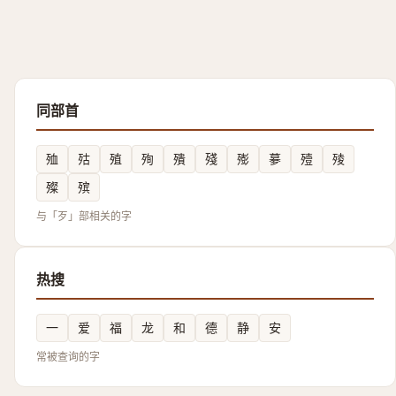
同部首
殈
㱠
殖
殉
殨
殘
㱶
㱳
殪
㱥
殩
殡
与「歹」部相关的字
热搜
一
爱
福
龙
和
德
静
安
常被查询的字