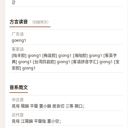
강
方言读音
（旧版简文）
广东话
goeng1
客家话
[陆丰腔] giong1 [梅县腔] giong1 [海陆腔] giong1 [客英字
典] giong1 [台湾四县腔] giong1 [客语拼音字汇] giong1 [宝
安腔] giong1
音系简文
中古音
見母 陽韻 平聲 薑小韻 居良切 三等 開口；
近代音
見母 江陽韻 平聲陰 薑小空；