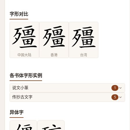
字形对比
中国大陆
香港
台湾
各书体字形实例
1
说文小篆
5
传抄古文字
异体字