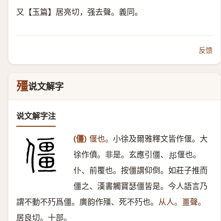
又【玉篇】居亮切，强去聲。義同。
反馈
殭
说文解字
说文解字注
(僵)
偃也。
小徐及爾雅釋文皆作偃。大
徐作僨。非是。玄應引僵、
偃也。
𨚫
仆、前覆也。按僵謂仰倒。如莊子推而
僵之、漢書觸寶瑟僵皆是。今人語言乃
謂不動不㱙爲僵。廣韵作殭、死不㱙也。
从人。畺聲。
居良切。十部。