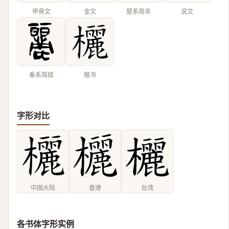
甲骨文
金文
楚系简帛
说文
秦系简牍
楷书
字形对比
中国大陆
香港
台湾
各书体字形实例