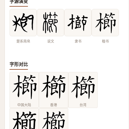
字源演变
楚系简帛
说文
隶书
楷书
字形对比
中国大陆
香港
台湾