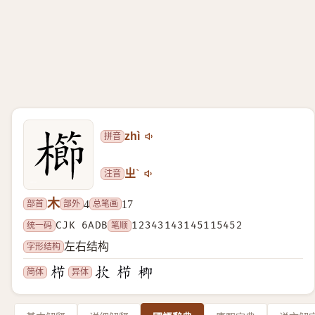
拼音
zhì
注音
ㄓˋ
木
部首
部外
总笔画
4
17
统一码
CJK 6ADB
笔顺
12343143145115452
字形结构
左右结构
简体
异体