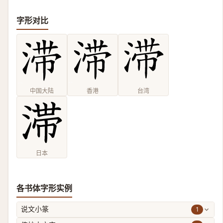
字形对比
中国大陆
香港
台湾
日本
各书体字形实例
1
说文小篆