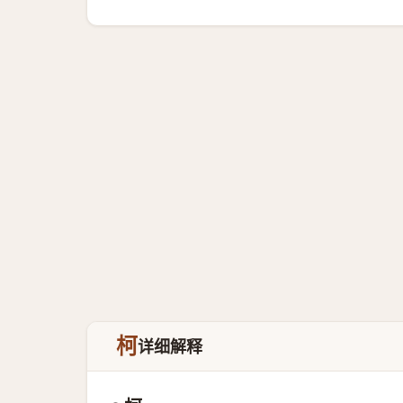
柯
详细解释