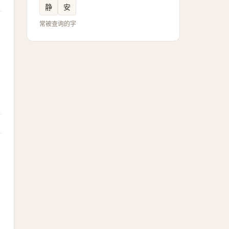
静
安
常被查询的字