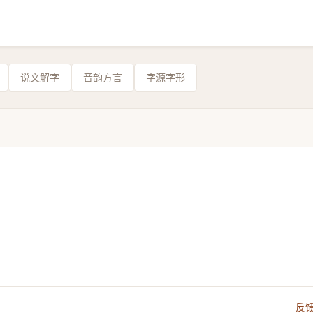
说文解字
音韵方言
字源字形
反