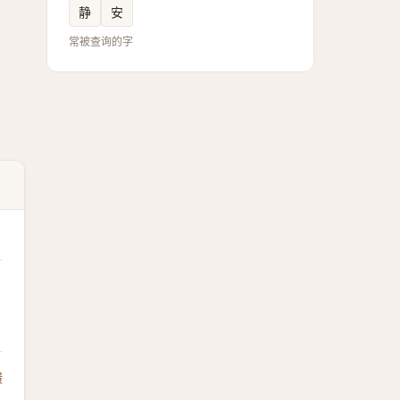
静
安
常被查询的字
馈