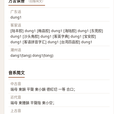
方言读音
（旧版简文）
广东话
dung1
客家话
[陆丰腔] dung1 [梅县腔] dung1 [海陆腔] dung1 [东莞腔]
dung1 [沙头角腔] dung1 [客英字典] dung1 [宝安腔]
dung1 [客语拼音字汇] dung1 [台湾四县腔] dung1
潮州话
dang1(tang) dong1(tong)
音系简文
中古音
端母 東韻 平聲 東小韻 德紅切 一等 合口；
近代音
端母 東鍾韻 平聲陰 東小空；
上古音