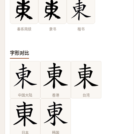
秦系简牍
隶书
楷书
字形对比
中国大陆
香港
台湾
日本
韩国