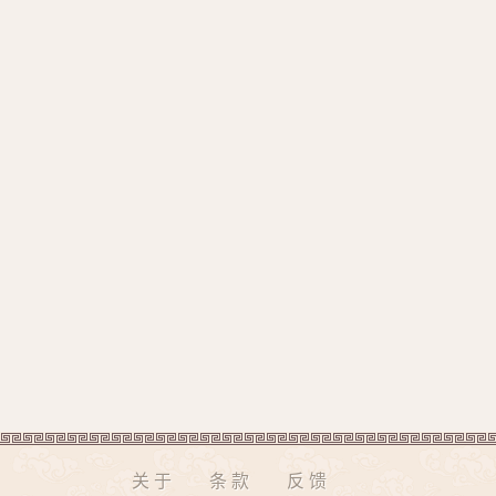
关于
条款
反馈