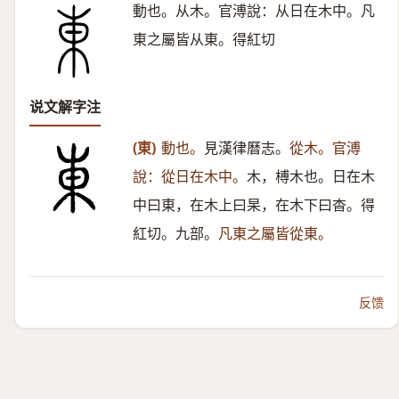
動也。从木。官溥說：从日在木中。凡
東之屬皆从東。得紅切
说文解字注
(東)
動也。
見漢律曆志。
從木。官溥
說：從日在木中。
木，榑木也。日在木
中曰東，在木上曰杲，在木下曰杳。得
紅切。九部。
凡東之屬皆從東。
反馈