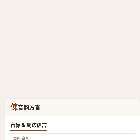
倲
音韵方言
音标 & 周边语言
国际音标