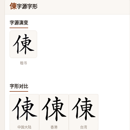
倲
字源字形
字源演变
楷书
字形对比
中国大陆
香港
台湾