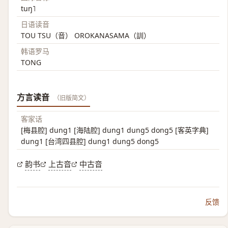
tuŋ˥
日语读音
TOU TSU（音） OROKANASAMA（訓）
韩语罗马
TONG
方言读音
（旧版简文）
客家话
[梅县腔] dung1 [海陆腔] dung1 dung5 dong5 [客英字典]
dung1 [台湾四县腔] dung1 dung5 dong5
韵书
上古音
中古音
反馈