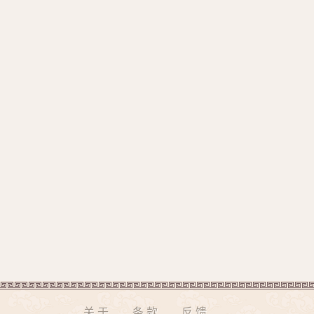
关于
条款
反馈