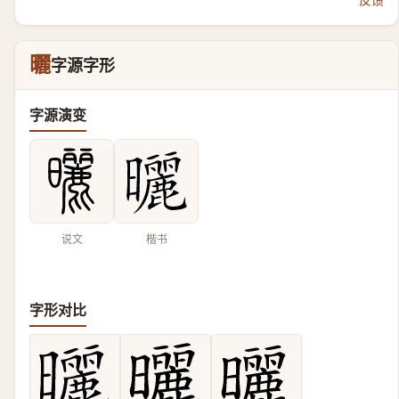
曬
字源字形
字源演变
说文
楷书
字形对比