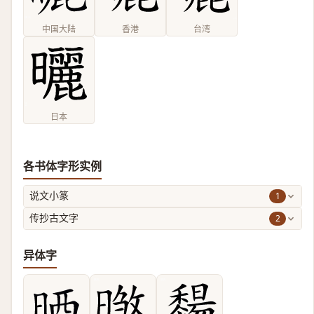
中国大陆
香港
台湾
日本
各书体字形实例
1
说文小篆
2
传抄古文字
异体字