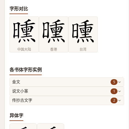
字形对比
中国大陆
香港
台湾
各书体字形实例
5
金文
1
说文小篆
2
传抄古文字
异体字