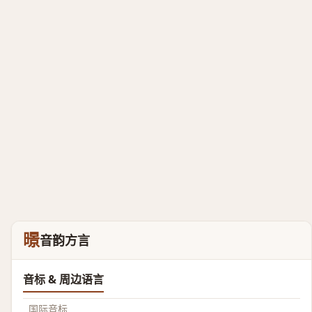
暻
音韵方言
音标 & 周边语言
国际音标