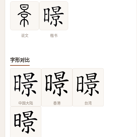
说文
楷书
字形对比
中国大陆
香港
台湾