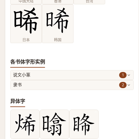
中国大陆
香港
台湾
日本
韩国
各书体字形实例
1
说文小篆
2
隶书
异体字