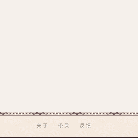
关于
条款
反馈