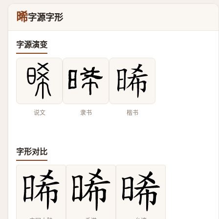
晞
字源字形
字源演变
说文
隶书
楷书
字形对比