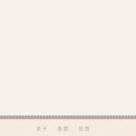
关于
条款
反馈