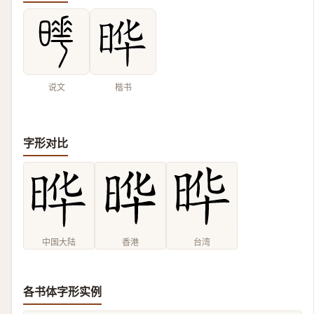
说文
楷书
字形对比
中国大陆
香港
台湾
各书体字形实例