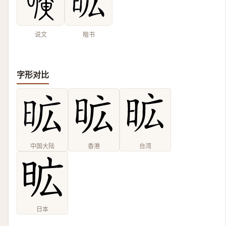
说文
楷书
字形对比
中国大陆
香港
台湾
日本