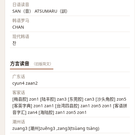
日语读音
SAN（音） ATSUMARU（訓）
韩语罗马
CHAN
现代韩语
찬
方言读音
（旧版简文）
广东话
cyun4 zaan2
客家话
[梅县腔] zon1 [陆丰腔] zan3 [东莞腔] can3 [沙头角腔] zon5
[客英字典] zon1 zan1 [台湾四县腔] zan1 zon5 zon1 [客语拼
音字汇] zan4 [海陆腔] zan1 zon5 zon1
潮州话
zuang3 [潮州]zuêng3 ,zang3(tsùang tsàng)