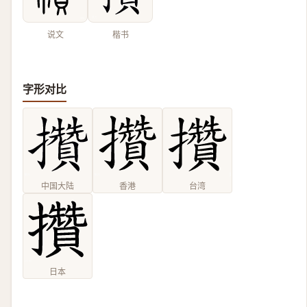
说文
楷书
字形对比
中国大陆
香港
台湾
日本