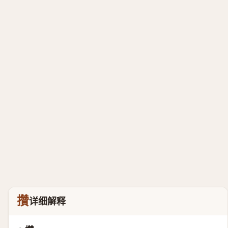
攢
详细解释