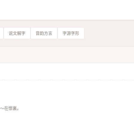
说文解字
音韵方言
字源字形
～在懷裏。