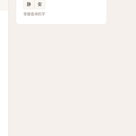
静
安
常被查询的字