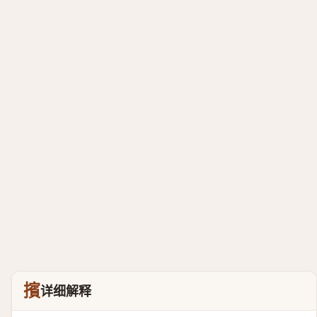
擯
详细解释