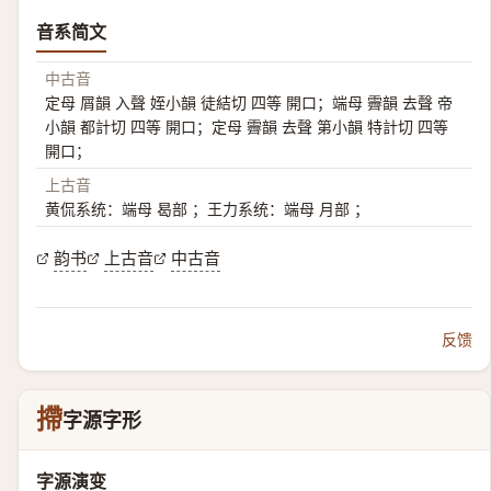
音系简文
中古音
定母 屑韻 入聲 姪小韻 徒結切 四等 開口；端母 霽韻 去聲 帝
小韻 都計切 四等 開口；定母 霽韻 去聲 第小韻 特計切 四等
開口；
上古音
黄侃系统：端母 曷部 ；王力系统：端母 月部 ；
韵书
上古音
中古音
反馈
摕
字源字形
字源演变