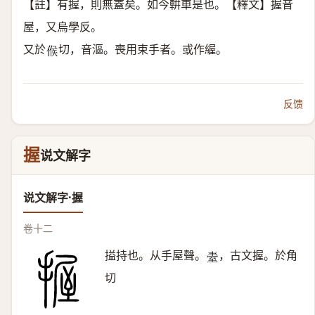
【註】有握，則無蓋矣。如今輧車是也。【釋文】握音
屋，又烏學反。
又於
切，音漚。喪用束手者。或作䌂。
𠋫
反馈
握
说文解字
说文解字·握
卷十二
搤持也。从手屋聲。
，古文握。於角
𦤿
切