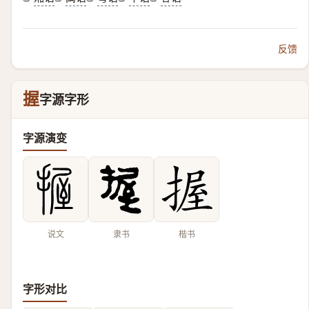
反馈
握
字源字形
字源演变
说文
隶书
楷书
字形对比