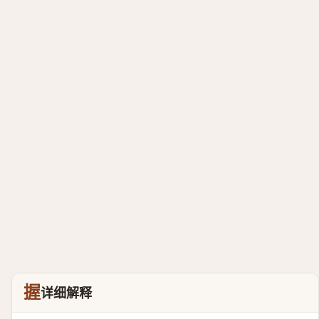
握
详细解释