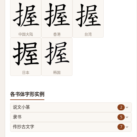
中国大陆
香港
台湾
日本
韩国
各书体字形实例
2
说文小篆
5
隶书
7
传抄古文字