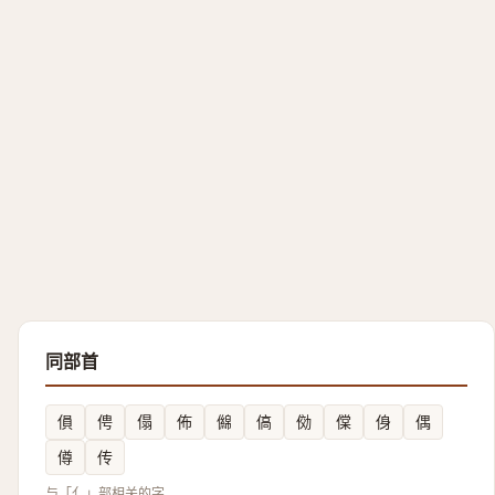
同部首
傊
俜
傝
佈
㒙
傐
俲
㒉
㑗
偶
僔
传
与「亻」部相关的字