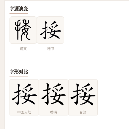
字源演变
说文
楷书
字形对比
中国大陆
香港
台湾