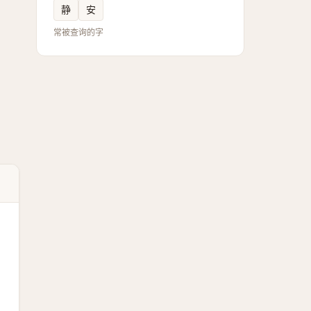
静
安
常被查询的字