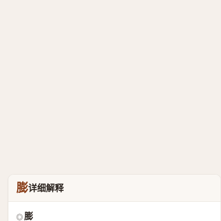
膨
详细解释
膨
◎