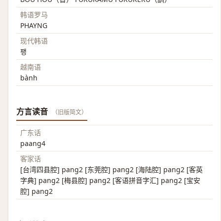
韩语罗马
PHAYNG
现代韩语
팽
越南语
bành
方言读音
（旧版简文）
广东话
paang4
客家话
[台湾四县腔] pang2 [东莞腔] pang2 [海陆腔] pang2 [客英
字典] pang2 [梅县腔] pang2 [客语拼音字汇] pang2 [宝安
腔] pang2